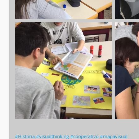
#Historia
#visualthinking
#cooperativo
#mapavisual