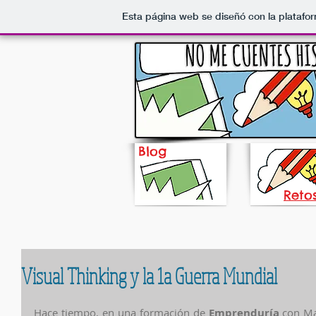
Esta página web se diseñó con la plataf
Blog
Reto
Visual Thinking y la 1a Guerra Mundial
Hace tiempo, en una formación de 
Emprenduría
 con Ma