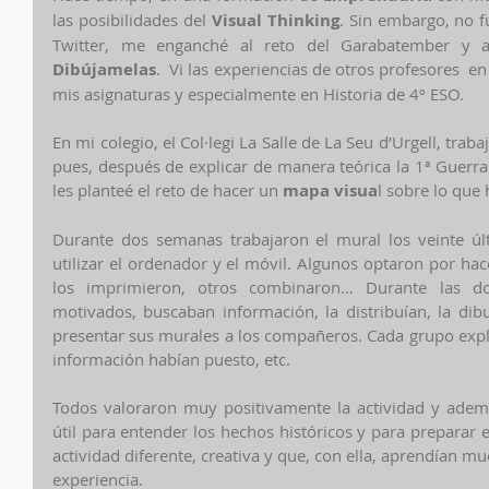
las posibilidades del 
Visual Thinking
. Sin embargo, no f
Dibújamelas
.  Vi las experiencias de otros profesores  en
mis asignaturas y especialmente en Historia de 4º ESO. 
En mi colegio, el Col·legi La Salle de La Seu d’Urgell, tra
pues, después de explicar de manera teórica la 1ª Guerra
les planteé el reto de hacer un 
mapa visua
l sobre lo que
Durante dos semanas trabajaron el mural los veinte últ
utilizar el ordenador y el móvil. Algunos optaron por hace
los imprimieron, otros combinaron… Durante las 
motivados, buscaban información, la distribuían, la dib
presentar sus murales a los compañeros. Cada grupo expli
información habían puesto, etc.  
Todos valoraron muy positivamente la actividad y adem
útil para entender los hechos históricos y para preparar 
actividad diferente, creativa y que, con ella, aprendían muc
experiencia.