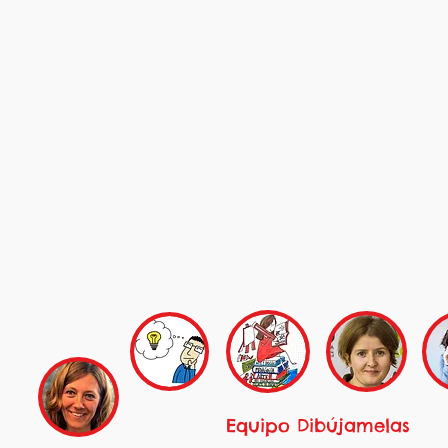
Equipo Dibújamelas