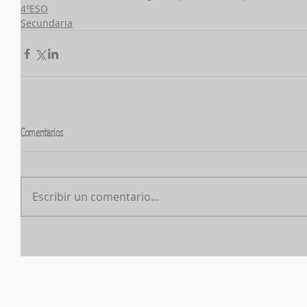
4ºESO
Secundaria
Comentarios
Escribir un comentario...