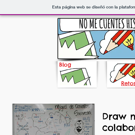
Esta página web se diseñó con la plataf
Blog
Reto
Draw m
colabo